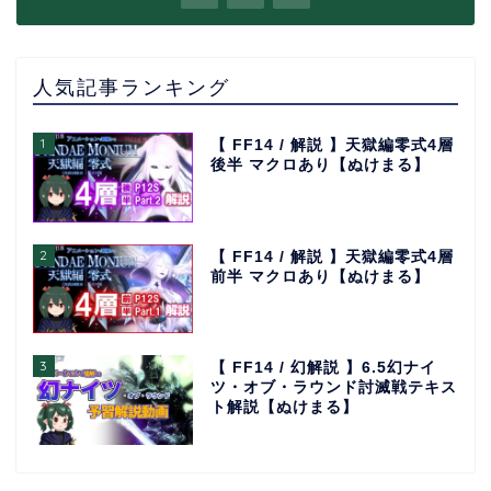
人気記事ランキング
1
【 FF14 / 解説 】天獄編零式4層
後半 マクロあり【ぬけまる】
2
【 FF14 / 解説 】天獄編零式4層
前半 マクロあり【ぬけまる】
3
【 FF14 / 幻解説 】6.5幻ナイ
ツ・オブ・ラウンド討滅戦テキス
ト解説【ぬけまる】