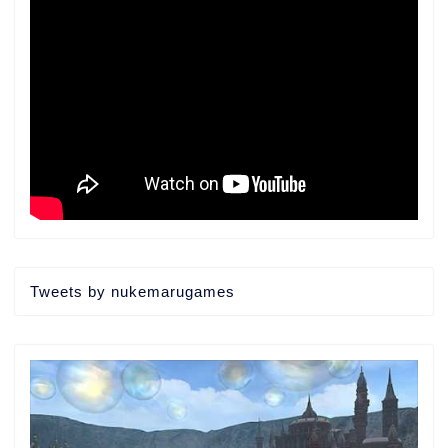
Tweets by nukemarugames