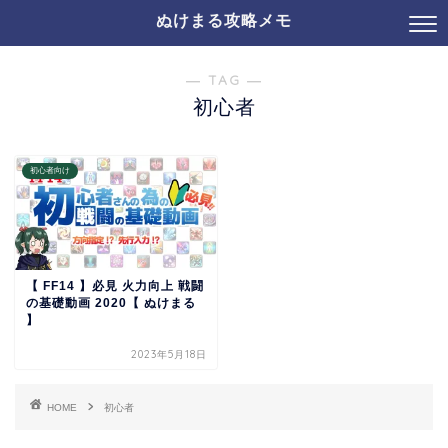
ぬけまる攻略メモ
― TAG ―
初心者
初心者向け
【 FF14 】必見 火力向上 戦闘
の基礎動画 2020【 ぬけまる
】
2023年5月18日
HOME
初心者