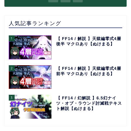
人気記事ランキング
1
【 FF14 / 解説 】天獄編零式4層
後半 マクロあり【ぬけまる】
2
【 FF14 / 解説 】天獄編零式4層
前半 マクロあり【ぬけまる】
3
【 FF14 / 幻解説 】6.5幻ナイ
ツ・オブ・ラウンド討滅戦テキス
ト解説【ぬけまる】