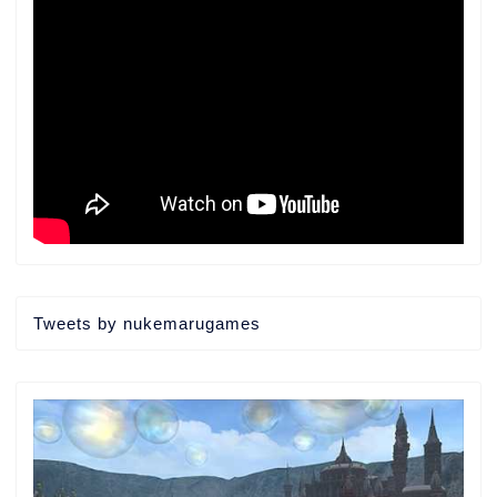
Tweets by nukemarugames