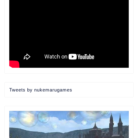
Tweets by nukemarugames