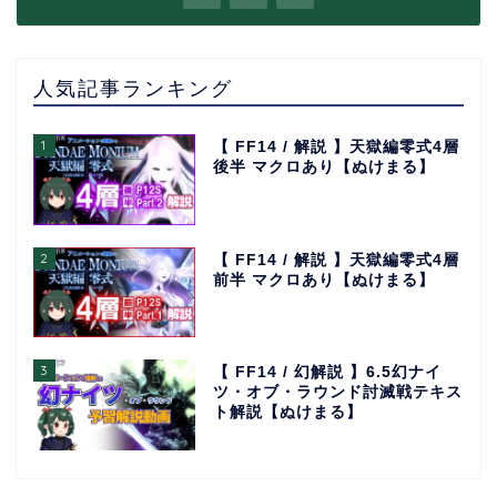
人気記事ランキング
1
【 FF14 / 解説 】天獄編零式4層
後半 マクロあり【ぬけまる】
2
【 FF14 / 解説 】天獄編零式4層
前半 マクロあり【ぬけまる】
3
【 FF14 / 幻解説 】6.5幻ナイ
ツ・オブ・ラウンド討滅戦テキス
ト解説【ぬけまる】