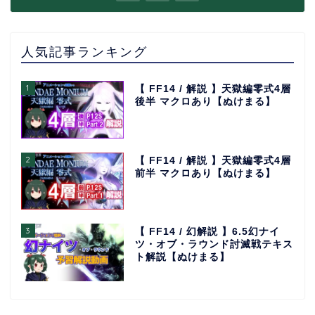
人気記事ランキング
1
【 FF14 / 解説 】天獄編零式4層
後半 マクロあり【ぬけまる】
2
【 FF14 / 解説 】天獄編零式4層
前半 マクロあり【ぬけまる】
3
【 FF14 / 幻解説 】6.5幻ナイ
ツ・オブ・ラウンド討滅戦テキス
ト解説【ぬけまる】