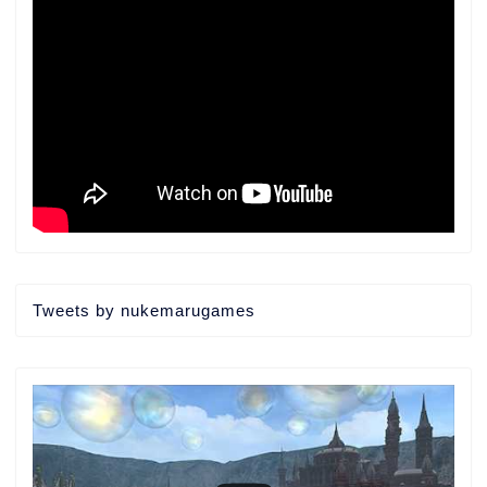
Tweets by nukemarugames