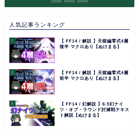
人気記事ランキング
1
【 FF14 / 解説 】天獄編零式4層
後半 マクロあり【ぬけまる】
2
【 FF14 / 解説 】天獄編零式4層
前半 マクロあり【ぬけまる】
3
【 FF14 / 幻解説 】6.5幻ナイ
ツ・オブ・ラウンド討滅戦テキス
ト解説【ぬけまる】