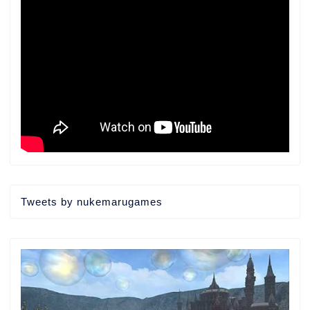
Tweets by nukemarugames