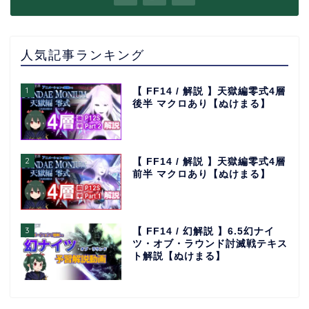
人気記事ランキング
1
【 FF14 / 解説 】天獄編零式4層
後半 マクロあり【ぬけまる】
2
【 FF14 / 解説 】天獄編零式4層
前半 マクロあり【ぬけまる】
3
【 FF14 / 幻解説 】6.5幻ナイ
ツ・オブ・ラウンド討滅戦テキス
ト解説【ぬけまる】