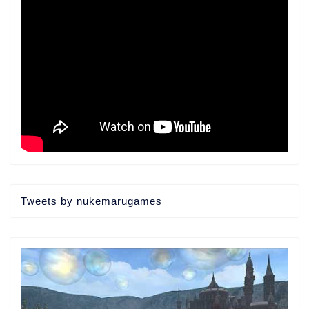
Tweets by nukemarugames