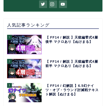
人気記事ランキング
1
【 FF14 / 解説 】天獄編零式4層
後半 マクロあり【ぬけまる】
2
【 FF14 / 解説 】天獄編零式4層
前半 マクロあり【ぬけまる】
3
【 FF14 / 幻解説 】6.5幻ナイ
ツ・オブ・ラウンド討滅戦テキス
ト解説【ぬけまる】