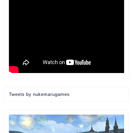
Tweets by nukemarugames